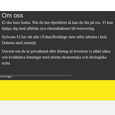
Om oss
El ska bara funka. När du har elproblem så kan du lita på oss. Vi kan
hjälpa dig med alltifrån nya elinstallationer till renovering.
Sylwans El har sitt säte i Falun/Borlänge men utför arbeten i hela
Dalarna med omnejd.
Oavsett om du är privatkund eller företag så levererar vi alltid säkra
och kvalitativa lösningar med största ekonomiska och ekologiska
nytta.