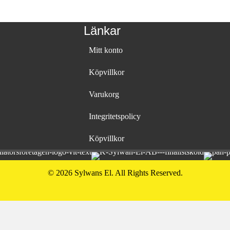
Länkar
Mitt konto
Köpvillkor
Varukorg
Integritetspolicy
Köpvillkor
© 2026 Sylwans El. All Rights Reserved.