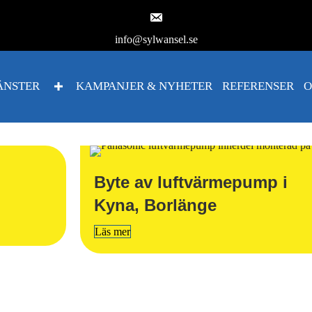
info@sylwansel.se
ÄNSTER
KAMPANJER & NYHETER
REFERENSER
O
Byte av luftvärmepump i
Kyna, Borlänge
Läs mer