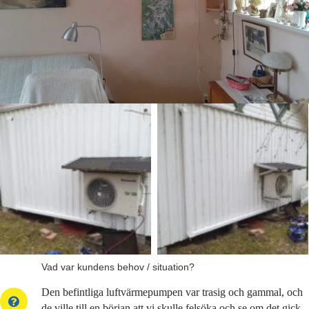
Vad var kundens behov / situation?
Den befintliga luftvärmepumpen var trasig och gammal, och
de ville till en början att vi skulle felsöka och se om det gick