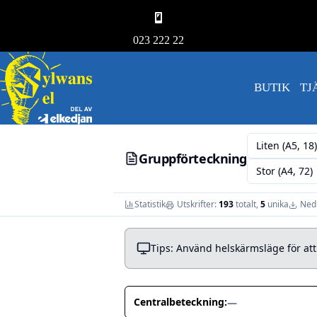
023 222 22
BUTIK
TJ