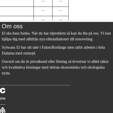
Om oss
El ska bara funka. När du har elproblem så kan du lita på oss. Vi kan
hjälpa dig med alltifrån nya elinstallationer till renovering.
Sylwans El har sitt säte i Falun/Borlänge men utför arbeten i hela
Dalarna med omnejd.
Oavsett om du är privatkund eller företag så levererar vi alltid säkra
och kvalitativa lösningar med största ekonomiska och ekologiska
nytta.