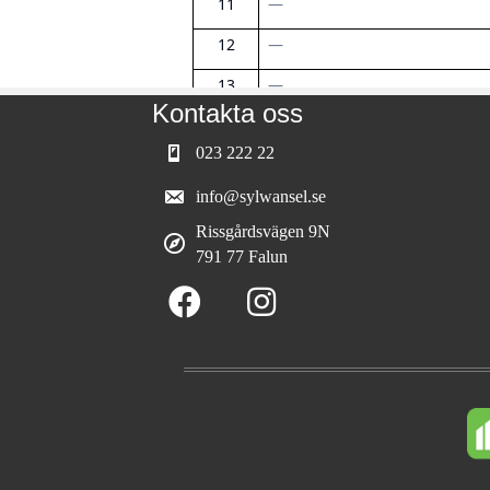
Kontakta oss
023 222 22
info@sylwansel.se
Rissgårdsvägen 9N
791 77 Falun