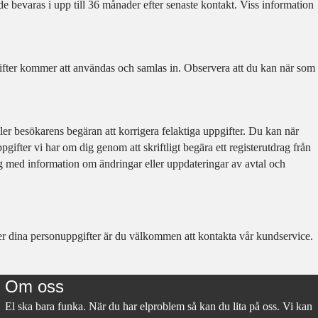
de bevaras i upp till 36 månader efter senaste kontakt. Viss information
gifter kommer att användas och samlas in. Observera att du kan när som
er besökarens begäran att korrigera felaktiga uppgifter. Du kan när
ifter vi har om dig genom att skriftligt begära ett registerutdrag från
ig med information om ändringar eller uppdateringar av avtal och
der dina personuppgifter är du välkommen att kontakta vår kundservice.
Om oss
El ska bara funka. När du har elproblem så kan du lita på oss. Vi kan