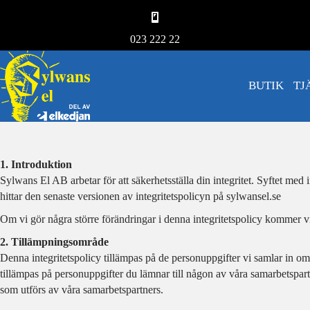
023 222 22
BUTIK
TJ
1. Introduktion
Sylwans El AB arbetar för att säkerhetsställa din integritet. Syftet me
hittar den senaste versionen av integritetspolicyn på sylwansel.se
Om vi gör några större förändringar i denna integritetspolicy kommer vi 
2. Tillämpningsområde
Denna integritetspolicy tillämpas på de personuppgifter vi samlar in o
tillämpas på personuppgifter du lämnar till någon av våra samarbetspart
som utförs av våra samarbetspartners.