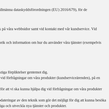
 allmänna dataskyddsförordningen (EU) 2016/679), för de
sök på våra webbsidor samt vid kontakt med vår kundservice. Vid
torik och information om hur du använder våra tjänster (exempelvis
tiga förpliktelser gentemot dig.
ig vid förfrågningar om våra produkter (kundserviceärenden), på en
e för att vi ska kunna hjälpa dig vid förfrågningar om våra produkter
ppdateringar av den teknik som gör det möjligt för dig att kunna besöka
iga och utveckla nya tjänster och produkter.