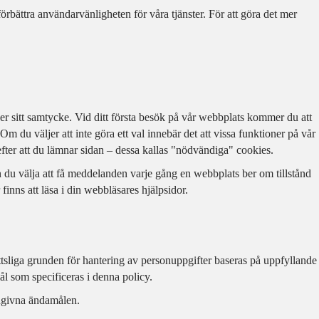
rbättra användarvänligheten för våra tjänster. För att göra det mer
ger sitt samtycke. Vid ditt första besök på vår webbplats kommer du att
Om du väljer att inte göra ett val innebär det att vissa funktioner på vår
efter att du lämnar sidan – dessa kallas "nödvändiga" cookies.
an du välja att få meddelanden varje gång en webbplats ber om tillstånd
finns att läsa i din webbläsares hjälpsidor.
ättsliga grunden för hantering av personuppgifter baseras på uppfyllande
mål som specificeras i denna policy.
angivna ändamålen.