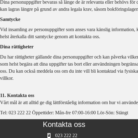
Dina personuppgifter bevaras så länge de är relevanta eller behövs för d
kan lagras längre på grund av andra legala krav, såsom bokföringslagen
Samtycke
Vid insamling av personuppgifter som anses vara känslig information, k
helst återkalla ditt samtycke genom att kontakta oss.
Dina rättigheter
Du har rättigheter gällande dina personuppgifter och kan påverka vilke
som helst begära att dina uppgifter tas bort eller användningen begränsa
oss. Du kan också meddela oss om du inte vill bli kontaktad via fysisk
villkor.
11. Kontakta oss
Vårt mål är att alltid ge dig lättförståelig information om hur vi anvä
Tel: 023 222 22 Öppettider: Mån-fre 07:00-16:00 Lör-Sön: Stängt
Kontakta oss
023 222 22