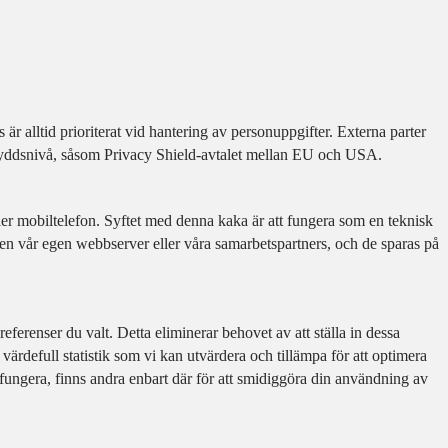
r alltid prioriterat vid hantering av personuppgifter. Externa parter
skyddsnivå, såsom Privacy Shield-avtalet mellan EU och USA.
ller mobiltelefon. Syftet med denna kaka är att fungera som en teknisk
n vår egen webbserver eller våra samarbetspartners, och de sparas på
ferenser du valt. Detta eliminerar behovet av att ställa in dessa
rdefull statistik som vi kan utvärdera och tillämpa för att optimera
 fungera, finns andra enbart där för att smidiggöra din användning av