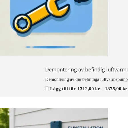
Demontering av befintlig luftvä
Demontering av din befintliga luftvärmepump
Lägg till för
1312,00
kr
–
1875,00
kr