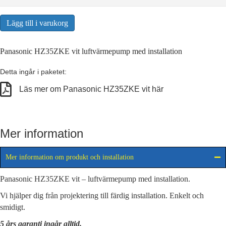
till
4113,00 kr
Lägg till i varukorg
Panasonic HZ35ZKE vit luftvärmepump med installation
Detta ingår i paketet:
Läs mer om Panasonic HZ35ZKE vit här
Mer information
Mer information om produkt och installation
Panasonic HZ35ZKE vit – luftvärmepump med installation.
Vi hjälper dig från projektering till färdig installation. Enkelt och
smidigt.
5 års garanti ingår alltid.