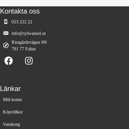
Kontakta oss
023 222 22
info@sylwansel.se
Rissgårdsvägen 9N
791 77 Falun
Länkar
Mitt konto
Köpvillkor
Varukorg