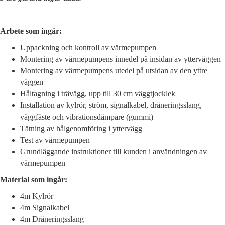
Arbete som ingår:
Uppackning och kontroll av värmepumpen
Montering av värmepumpens innedel på insidan av ytterväggen
Montering av värmepumpens utedel på utsidan av den yttre
väggen
Håltagning i trävägg, upp till 30 cm väggtjocklek
Installation av kylrör, ström, signalkabel, dräneringsslang,
väggfäste och vibrationsdämpare (gummi)
Tätning av hålgenomföring i yttervägg
Test av värmepumpen
Grundläggande instruktioner till kunden i användningen av
värmepumpen
Material som ingår:
4m Kylrör
4m Signalkabel
4m Dräneringsslang