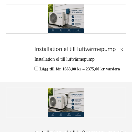
Installation el till luftvärmepump
Installation el till luftvärmepump
Prisintervall:
Lägg till för
1663,00
kr
–
2375,00
kr
vardera
1663,00 kr
till
2375,00 kr