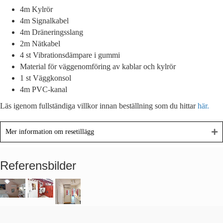
4m Kylrör
4m Signalkabel
4m Dräneringsslang
2m Nätkabel
4 st Vibrationsdämpare i gummi
Material för väggenomföring av kablar och kylrör
1 st Väggkonsol
4m PVC-kanal
Läs igenom fullständiga villkor innan beställning som du hittar
här.
Mer information om resetillägg
Referensbilder