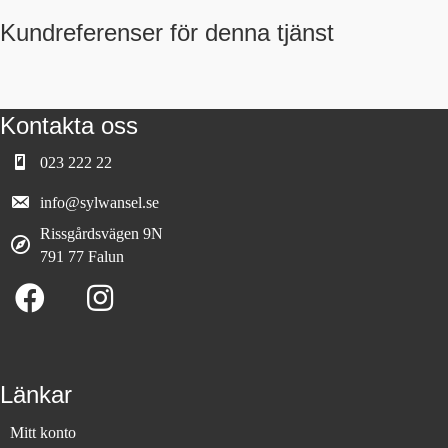
Kundreferenser för denna tjänst
Kontakta oss
023 222 22
info@sylwansel.se
Rissgårdsvägen 9N
791 77 Falun
Länkar
Mitt konto