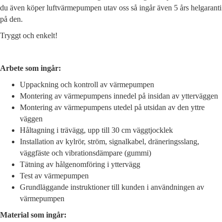
du även köper luftvärmepumpen utav oss så ingår även 5 års helgaranti
på den.
Tryggt och enkelt!
Arbete som ingår:
Uppackning och kontroll av värmepumpen
Montering av värmepumpens innedel på insidan av ytterväggen
Montering av värmepumpens utedel på utsidan av den yttre
väggen
Håltagning i trävägg, upp till 30 cm väggtjocklek
Installation av kylrör, ström, signalkabel, dräneringsslang,
väggfäste och vibrationsdämpare (gummi)
Tätning av hålgenomföring i yttervägg
Test av värmepumpen
Grundläggande instruktioner till kunden i användningen av
värmepumpen
Material som ingår: