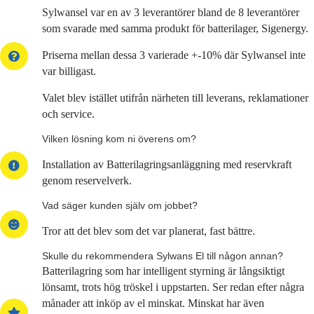
Sylwansel var en av 3 leverantörer bland de 8 leverantörer
som svarade med samma produkt för batterilager, Sigenergy.
Priserna mellan dessa 3 varierade +-10% där Sylwansel inte
var billigast.
Valet blev istället utifrån närheten till leverans, reklamationer
och service.
Vilken lösning kom ni överens om?
Installation av Batterilagringsanläggning med reservkraft
genom reservelverk.
Vad säger kunden själv om jobbet?
Tror att det blev som det var planerat, fast bättre.
Skulle du rekommendera Sylwans El till någon annan?
Batterilagring som har intelligent styrning är långsiktigt
lönsamt, trots hög tröskel i uppstarten. Ser redan efter några
månader att inköp av el minskat. Minskat har även