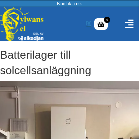
Kontakta oss
0
Batterilager till
solcellsanläggning