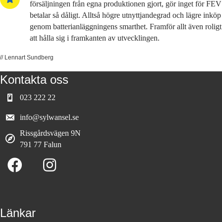
försäljningen från egna produktionen gjort, gör inget för FEV
betalar så dåligt. Alltså högre utnyttjandegrad och lägre inköp
genom batterianläggningens smarthet. Framför allt även roligt
att hålla sig i framkanten av utvecklingen.
// Lennart Sundberg
Kontakta oss
023 222 22
info@sylwansel.se
Rissgårdsvägen 9N
791 77 Falun
Länkar