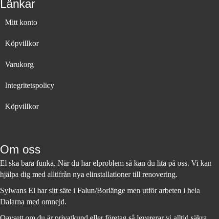
Länkar
Mitt konto
Köpvillkor
Varukorg
Integritetspolicy
Köpvillkor
Om oss
El ska bara funka. När du har elproblem så kan du lita på oss. Vi kan
hjälpa dig med alltifrån nya elinstallationer till renovering.
Sylwans El har sitt säte i Falun/Borlänge men utför arbeten i hela
Dalarna med omnejd.
Oavsett om du är privatkund eller företag så levererar vi alltid säkra