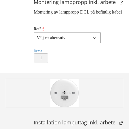
Montering lamppropp inkl. arbete
Montering av lamppropp DCL på befintlig kabel
Rot?
*
Rensa
Montering
lamppropp
inkl.
arbete
mängd
Installation lamputtag inkl. arbete