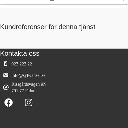
Kundreferenser för denna tjänst
Kontakta oss
023 222 22
info@sylwansel.se
Rissgårdsvägen 9N
791 77 Falun