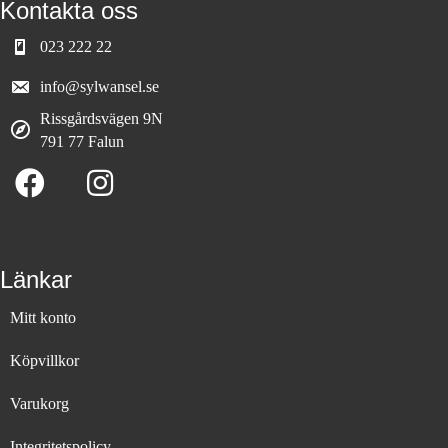
Kontakta oss
023 222 22
info@sylwansel.se
Rissgårdsvägen 9N
791 77 Falun
Länkar
Mitt konto
Köpvillkor
Varukorg
Integritetspolicy