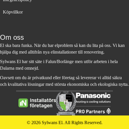
Köpvillkor
Om oss
El ska bara funka. När du har elproblem så kan du lita på oss. Vi kan
hjälpa dig med alltifrån nya elinstallationer till renovering.
Sylwans El har sitt säte i Falun/Borlänge men utför arbeten i hela
Dalarna med omnejd.
Oavsett om du är privatkund eller företag så levererar vi alltid säkra
och kvalitativa lösningar med största ekonomiska och ekologiska nytta.
© 2026 Sylwans El. All Rights Reserved.