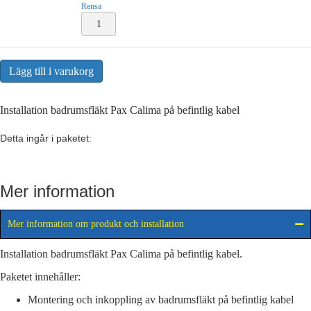
Rensa
Installation
badrumsfläkt
inkl.
arbete
Lägg till i varukorg
mängd
Installation badrumsfläkt Pax Calima på befintlig kabel
Detta ingår i paketet:
Mer information
Mer information om produkt och installation
Installation badrumsfläkt Pax Calima på befintlig kabel.
Paketet innehåller:
Montering och inkoppling av badrumsfläkt på befintlig kabel