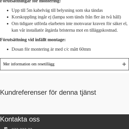
Förutsättningar för montering:
Upp till 5m kabelväg till belysning som ska tändas
Korskoppling ingår ej (lampa som tänds från fler än två håll)
Om tidigare utförda elarbeten inte motsvarar kraven för säker el,
kan vår installatör åtgärda bristerna mot en tilläggskostnad.
Förutsättning vid infällt montage:
Dosan för montering är med c/c mått 60mm
Mer information om resetillägg
Kundreferenser för denna tjänst
Kontakta oss