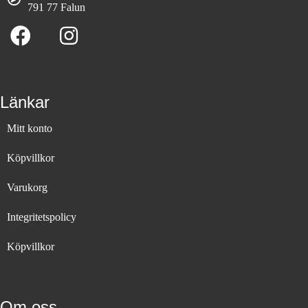
791 77 Falun
Länkar
Mitt konto
Köpvillkor
Varukorg
Integritetspolicy
Köpvillkor
Om oss