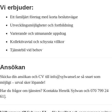
Vi erbjuder:
Ett familjärt företag med korta beslutsvägar
Utvecklingsmöjligheter och fortbildning
Varierande och utmanande uppdrag
Kollektivavtal och schyssta villkor
Tjänstebil vid behov
Ansökan
Skicka din ansökan och CV till info@sylwansel.se så snart som
möjligt – urval sker löpande!
Har du frågor om tjänsten? Kontakta Henrik Sylwan och 070 799 24
61].