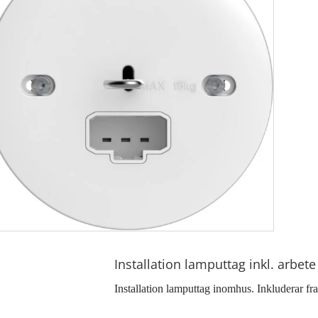
Installation lamputtag inkl. arbete
Installation lamputtag inomhus. Inkluderar f