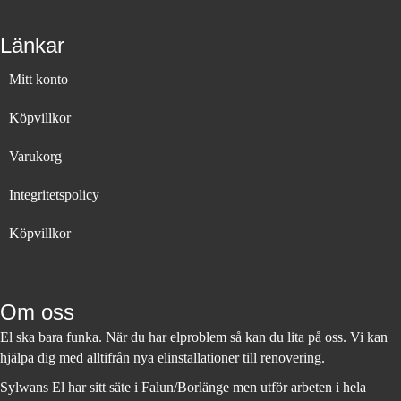
Länkar
Mitt konto
Köpvillkor
Varukorg
Integritetspolicy
Köpvillkor
Om oss
El ska bara funka. När du har elproblem så kan du lita på oss. Vi kan
hjälpa dig med alltifrån nya elinstallationer till renovering.
Sylwans El har sitt säte i Falun/Borlänge men utför arbeten i hela